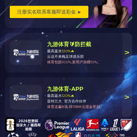
...
...
一出2指甲片 120D全电机
平行双色注塑机五加仑桶盖成型案例
...
...