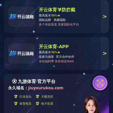
智能化、数字化、自动化
再创新高 | 东华大批量PETIII/e专用机顺利交付
一家有着30台东
近日，某海外客户
华注塑机的企业，
订制的大批量
通过智能化、数字
PETIII e专用机顺
化、自动化等方面
利完成出机验收，
的升级，为客户提
并即将扬帆出海，
供更加高效可靠的
本次客户一次购买
工牌生产(一出......
东华330PETIII......
330PETIII/e 瓶胚一站式解决方案
电熔胶PETIII/e系列专用注塑机/油瓶胚