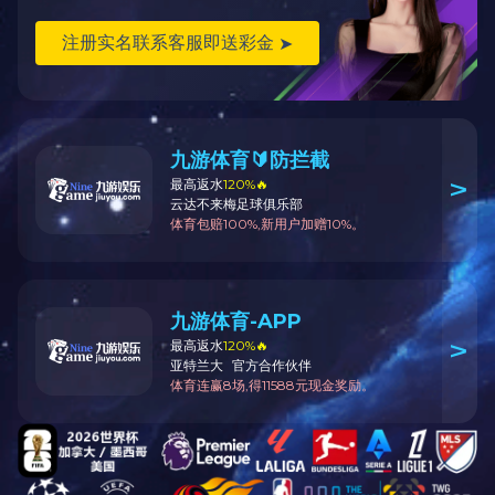
07-22
注塑机无法开模故障三个方面的分析
2021年
了解更多
35条
上一页
1
2
下一页